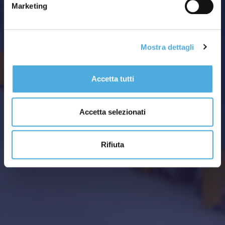
Marketing
Mostra dettagli
Accetta tutti
Accetta selezionati
Rifiuta